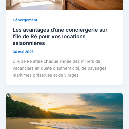
Hébergement
Les avantages d’une conciergerie sur
l’île de Ré pour vos locations
saisonnières
30 mai 2026
L'île de Ré attire chaque année des milliers de
vacanciers en quête d'authenticité, de paysages
maritimes préservés et de villages