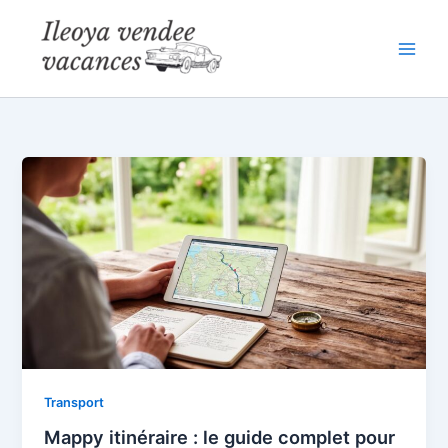
Aller
au
contenu
Transport
Mappy itinéraire : le guide complet pour