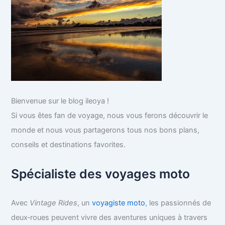
Bienvenue sur le blog ileoya !
Si vous êtes fan de voyage, nous vous ferons découvrir le
monde et nous vous partagerons tous nos bons plans,
conseils et destinations favorites.
Spécialiste des voyages moto
Avec
Vintage Rides
, un
voyagiste moto
, les passionnés de
deux‑roues peuvent vivre des aventures uniques à travers